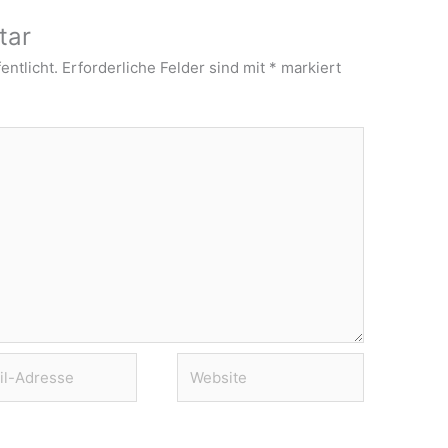
tar
entlicht.
Erforderliche Felder sind mit
*
markiert
Website
se