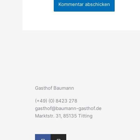
Gasthof Baumann
(+49) (0) 8423 278
gasthof@baumann-gasthof.de
Marktstr. 31, 85135 Titting
F
I