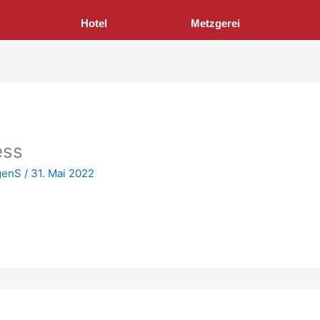
Hotel
Metzgerei
ess
genS
/
31. Mai 2022