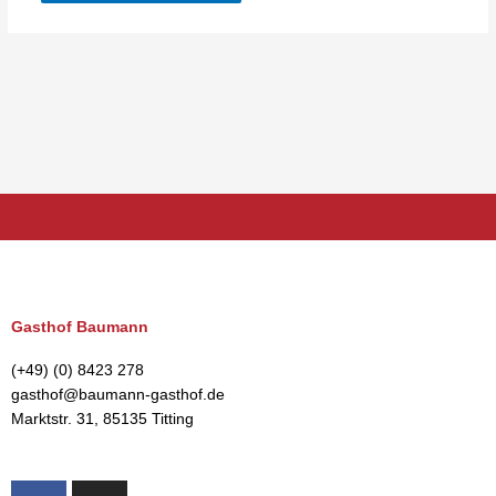
Gasthof Baumann
(+49) (0) 8423 278
gasthof@baumann-gasthof.de
Marktstr. 31, 85135 Titting
F
I