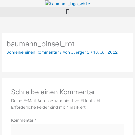
Zum
Menü
Inhalt
springen
baumann_pinsel_rot
Schreibe einen Kommentar
/ Von
JuergenS
/
18. Juli 2022
Schreibe einen Kommentar
Deine E-Mail-Adresse wird nicht veröffentlicht.
Erforderliche Felder sind mit
*
markiert
Kommentar
*