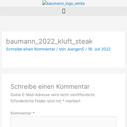
Zum
Menü
Inhalt
springen
baumann_2022_kluft_steak
Schreibe einen Kommentar
/ Von
JuergenS
/
18. Juli 2022
Schreibe einen Kommentar
Deine E-Mail-Adresse wird nicht veröffentlicht.
Erforderliche Felder sind mit
*
markiert
Kommentar
*